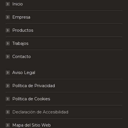
Inicio
se
abre
Empresa
en
una
Productos
ventana
nueva
Trabajos
Contacto
Aviso Legal
Política de Privacidad
Política de Cookies
Declaración de Accesibilidad
Mapa del Sitio Web